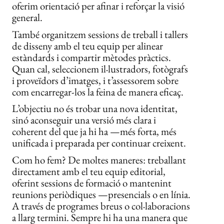
oferim orientació per afinar i reforçar la visió
general.
També organitzem sessions de treball i tallers
de disseny amb el teu equip per alinear
estàndards i compartir mètodes pràctics.
Quan cal, seleccionem il·lustradors, fotògrafs
i proveïdors d’imatges, i t’assessorem sobre
com encarregar-los la feina de manera eficaç.
L’objectiu no és trobar una nova identitat,
sinó aconseguir una versió més clara i
coherent del que ja hi ha —més forta, més
unificada i preparada per continuar creixent.
Com ho fem? De moltes maneres: treballant
directament amb el teu equip editorial,
oferint sessions de formació o mantenint
reunions periòdiques —presencials o en línia.
A través de programes breus o col·laboracions
a llarg termini. Sempre hi ha una manera que